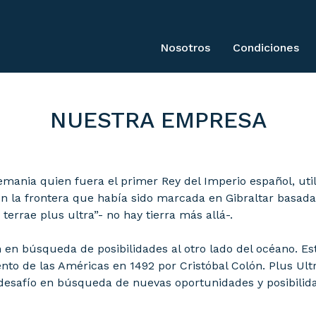
Nosotros
Condiciones
NUESTRA EMPRESA
lemania quien fuera el primer Rey del Imperio español, uti
 la frontera que había sido marcada en Gibraltar basada e
rrae plus ultra”- no hay tierra más allá-.
 en búsqueda de posibilidades al otro lado del océano. Es
nto de las Américas en 1492 por Cristóbal Colón. Plus Ultr
esafío en búsqueda de nuevas oportunidades y posibilidad 