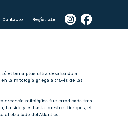
Contacto
Regístrate
lizó el lema plus ultra desafiando a
n la mitología griega a través de las
ta creencia mitológica fue erradicada tras
a, ha sido y es hasta nuestros tiempos, el
al otro lado del Atlántico.