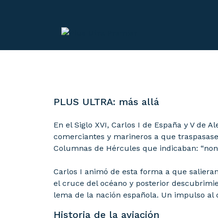
PLUS ULTRA: más allá
En el Siglo XVI, Carlos I de España y V de A
comerciantes y marineros a que traspasasen
Columnas de Hércules que indicaban: “non te
Carlos I animó de esta forma a que salieran
el cruce del océano y posterior descubrimie
lema de la nación española. Un impulso al d
Historia de la aviación