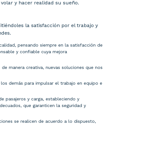
volar y hacer realidad su sueño.
iéndoles la satisfacción por el trabajo y
ndes.
calidad, pensando siempre en la satisfacción de
onsable y confiable cuya mejora
o de manera creativa, nuevas soluciones que nos
los demás para impulsar el trabajo en equipo e
de pasajeros y carga, estableciendo y
decuados, que garanticen la seguridad y
ones se realicen de acuerdo a lo dispuesto,