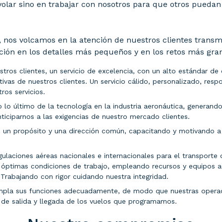
olar sino en trabajar con nosotros para que otros puedan 
 nos volcamos en la atención de nuestros clientes transmit
ión en los detalles más pequeños y en los retos más gra
os clientes, un servicio de excelencia, con un alto estándar de 
ivas de nuestros clientes. Un servicio cálido, personalizado, resp
os servicios.
 lo último de la tecnología en la industria aeronáutica, generand
ticiparnos a las exigencias de nuestro mercado clientes.
 un propósito y una dirección común, capacitando y motivando a 
ulaciones aéreas nacionales e internacionales para el transporte 
r óptimas condiciones de trabajo, empleando recursos y equipos a
. Trabajando con rigor cuidando nuestra integridad.
mpla sus funciones adecuadamente, de modo que nuestras operaci
 de salida y llegada de los vuelos que programamos.