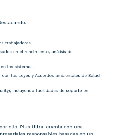
Destacando:
os trabajadores.
sados en el rendimiento, análisis de
 en los sistemas.
mo con las Leyes y Acuerdos ambientales de Salud
rity), incluyendo facilidades de soporte en
or ello, Plus Ultra, cuenta con una
mpresariales responsables basadas en un