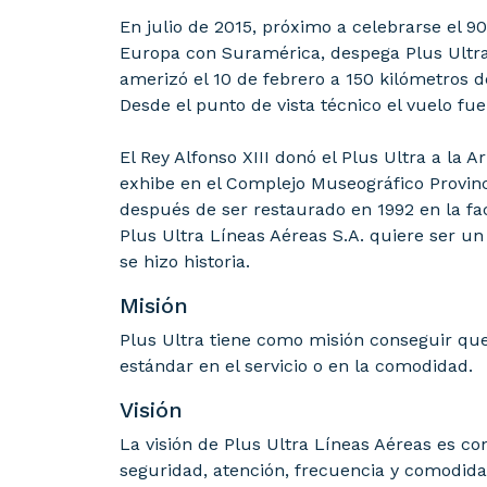
En julio de 2015, próximo a celebrarse el 9
Europa con Suramérica, despega Plus Ultra L
amerizó el 10 de febrero a 150 kilómetros d
Desde el punto de vista técnico el vuelo fu
El Rey Alfonso XIII donó el Plus Ultra a la
exhibe en el Complejo Museográfico Provinc
después de ser restaurado en 1992 en la fa
Plus Ultra Líneas Aéreas S.A. quiere ser un
se hizo historia.
Misión
Plus Ultra tiene como misión conseguir que
estándar en el servicio o en la comodidad.
Visión
La visión de Plus Ultra Líneas Aéreas es co
seguridad, atención, frecuencia y comodida