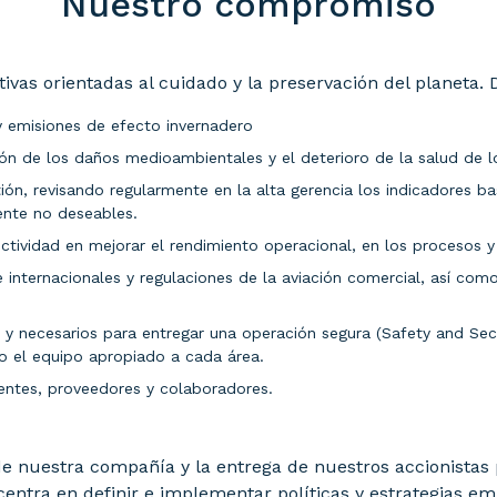
Nuestro compromiso
vas orientadas al cuidado y la preservación del planeta. 
y emisiones de efecto invernadero
ón de los daños medioambientales y el deterioro de la salud de l
ón, revisando regularmente en la alta gerencia los indicadores ba
nte no deseables.
ctividad en mejorar el rendimiento operacional, en los procesos y
 internacionales y regulaciones de la aviación comercial, así co
s y necesarios para entregar una operación segura (Safety and Secu
o el equipo apropiado a cada área.
ntes, proveedores y colaboradores.
e nuestra compañía y la entrega de nuestros accionistas p
centra en definir e implementar políticas y estrategias e