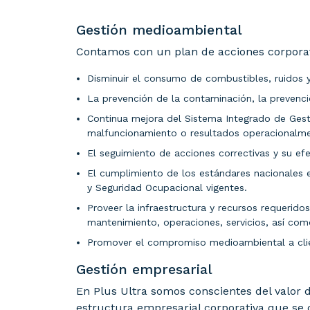
Gestión medioambiental
Contamos con un plan de acciones corporati
Disminuir el consumo de combustibles, ruidos 
La prevención de la contaminación, la prevenci
Continua mejora del Sistema Integrado de Gesti
malfuncionamiento o resultados operacionalme
El seguimiento de acciones correctivas y su efe
El cumplimiento de los estándares nacionales e
y Seguridad Ocupacional vigentes.
Proveer la infraestructura y recursos requerido
mantenimiento, operaciones, servicios, así com
Promover el compromiso medioambiental a clie
Gestión empresarial
En Plus Ultra somos conscientes del valor d
estructura empresarial corporativa que se 