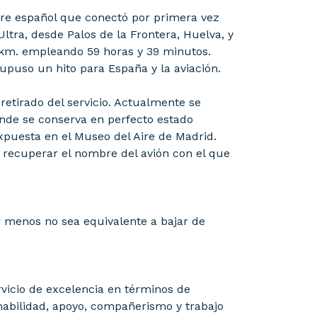
 Aire español que conectó por primera vez
ltra, desde Palos de la Frontera, Huelva, y
0 km. empleando 59 horas y 39 minutos.
supuso un hito para España y la aviación.
retirado del servicio. Actualmente se
onde se conserva en perfecto estado
xpuesta en el Museo del Aire de Madrid.
ió recuperar el nombre del avión con el que
r menos no sea equivalente a bajar de
rvicio de excelencia en términos de
mabilidad, apoyo, compañerismo y trabajo