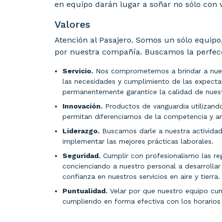
en equipo darán lugar a soñar no sólo con v
Valores
Atención al Pasajero. Somos un sólo equipo,
por nuestra compañía. Buscamos la perfecc
Servicio.
Nos comprometemos a brindar a nuestr
las necesidades y cumplimiento de las expectat
permanentemente garantice la calidad de nuestr
Innovación.
Productos de vanguardia utilizando
permitan diferenciarnos de la competencia y an
Liderazgo.
Buscamos darle a nuestra actividad
implementar las mejores prácticas laborales.
Seguridad.
Cumplir con profesionalismo las reg
concienciando a nuestro personal a desarrolla
confianza en nuestros servicios en aire y tierra
Puntualidad.
Velar por que nuestro equipo cu
cumpliendo en forma efectiva con los horarios